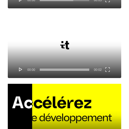
Lecteur
vidéo
00:00
00:02
Lecteur
vidéo