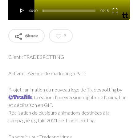
00:00
00:15
9
Share
Client : TRADESPOTTING
Activité :
Agence de marketing à Paris
Projet : animation du nouveau logo de Tradespotting by
©Trafik
. Création d’une version « light » de l’animation
et déclinaison en GIF.
Réalisation de plusieurs animations destinées à la
campagne digitale 2021 de Tradespotting.
En savoir + sur Tradespotting >