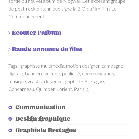
sortie du nouvel album de Mogwai. Cet excellent groupe
de post-rock britannique signe la B.O du film Kin : Le
Commencement.
> Écouter l’album
> Bande annonce du film
Tags : graphiste multimédia, motion designer, campagne
digitale, bannière animée, publicité, communication,
musique, graphic designer, graphiste Bretagne,
Concarneau, Quimper, Lorient, Paris.[:]
Communication
Design graphique
Graphiste Bretagne