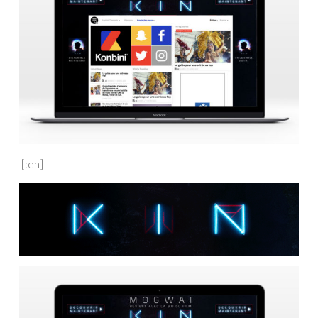
[:en]