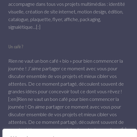
accompagne dans tous vos projets multimédias : identité
visuelle, création de site internet, motion design, édition,
catalogue, plaquette, flyer, affiche, packaging,
signalétique…[:]
Un café ?
Rien ne vaut un bon café « bio » pour bien commencer la
journée ! J’aime partager ce moment avec vous pour
discuter ensemble de vos projets et mieux cibler vos
attentes. De ce moment partagé, découlent souvent de
grandes idées pour concevoir tout ce dont vous rêvez !
[:en]Rien ne vaut un bon café pour bien commencer la
journée ! On aime partager ce moment avec vous pour
discuter ensemble de vos projets et mieux cibler vos
attentes. De ce moment partagé, découlent souvent de
grandes idées pour concevoir tout ce dont vous rêvez ![:]