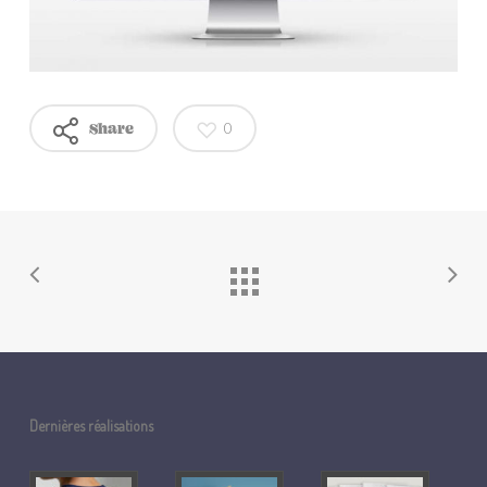
0
Share
Dernières réalisations